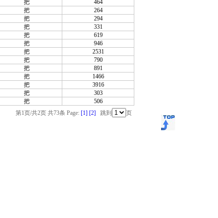
把
464
把
264
把
294
把
331
把
619
把
946
把
2531
把
790
把
891
把
1466
把
3916
把
303
把
506
第1页/共2页 共73条 Page:
[1]
[2]
跳到
页