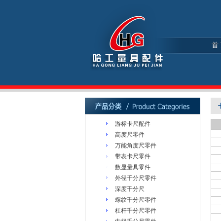
首
游标卡尺配件
高度尺零件
万能角度尺零件
带表卡尺零件
数显量具零件
外径千分尺零件
深度千分尺
螺纹千分尺零件
杠杆千分尺零件