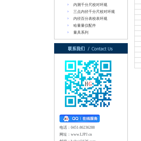
内测千分尺校对环规
三点内径千分尺校对环规
内径百分表校表环规
哈量量仪配件
量具系列
电话：0451-86236288
网址：www.LJPJ.cn