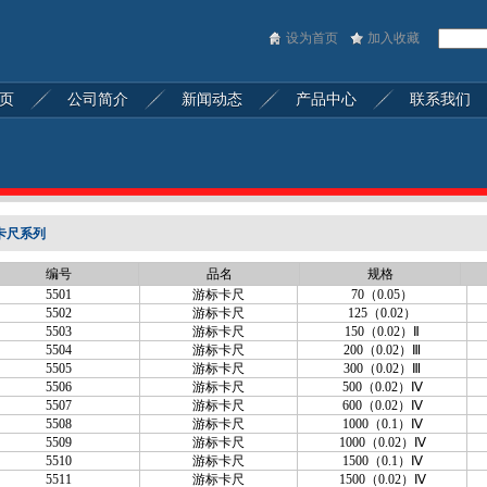
设为首页
加入收藏
 页
公司简介
新闻动态
产品中心
联系我们
卡尺系列
编号
品名
规格
5501
游标卡尺
70（0.05）
5502
游标卡尺
125（0.02）
5503
游标卡尺
150（0.02）Ⅱ
5504
游标卡尺
200（0.02）Ⅲ
5505
游标卡尺
300（0.02）Ⅲ
5506
游标卡尺
500（0.02）Ⅳ
5507
游标卡尺
600（0.02）Ⅳ
5508
游标卡尺
1000（0.1）Ⅳ
5509
游标卡尺
1000（0.02）Ⅳ
5510
游标卡尺
1500（0.1）Ⅳ
5511
游标卡尺
1500（0.02）Ⅳ